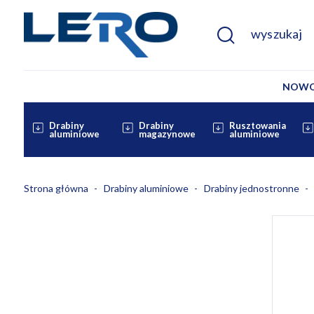
NOWO
Drabiny
Drabiny
Rusztowania
aluminiowe
magazynowe
aluminiowe
Strona główna
Drabiny aluminiowe
Drabiny jednostronne