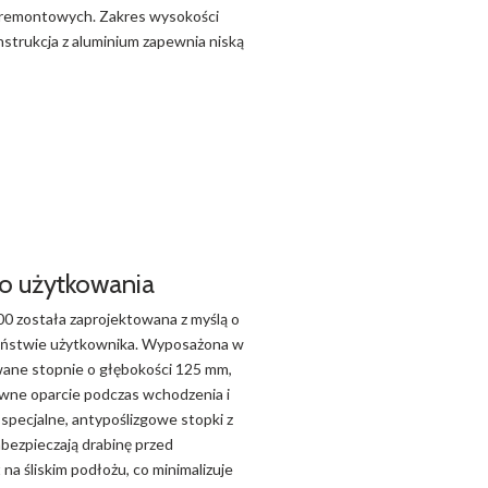
i remontowych. Zakres wysokości
strukcja z aluminium zapewnia niską
o użytkowania
 została zaprojektowana z myślą o
ństwie użytkownika. Wyposażona w
wane stopnie o głębokości 125 mm,
ewne oparcie podczas wchodzenia i
pecjalne, antypoślizgowe stopki z
bezpieczają drabinę przed
na śliskim podłożu, co minimalizuje