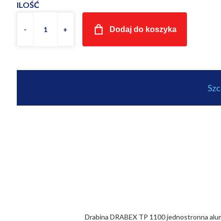
ILOŚĆ
Dodaj do koszyka
Sz
Drabina DRABEX TP 1100 jednostronna alumin