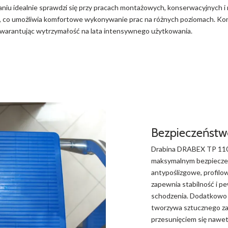
iu idealnie sprawdzi się przy pracach montażowych, konserwacyjnych 
m, co umożliwia komfortowe wykonywanie prac na różnych poziomach. Kon
gwarantując wytrzymałość na lata intensywnego użytkowania.
Bezpieczeństw
Drabina DRABEX TP 1100
maksymalnym bezpiecze
antypoślizgowe, profilo
zapewnia stabilność i p
schodzenia. Dodatkowo s
tworzywa sztucznego za
przesunięciem się nawet 