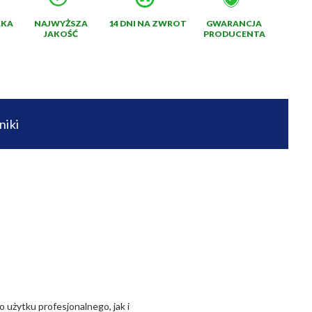
ŁKA
NAJWYŻSZA
14 DNI NA ZWROT
GWARANCJA
JAKOŚĆ
PRODUCENTA
niki
użytku profesjonalnego, jak i