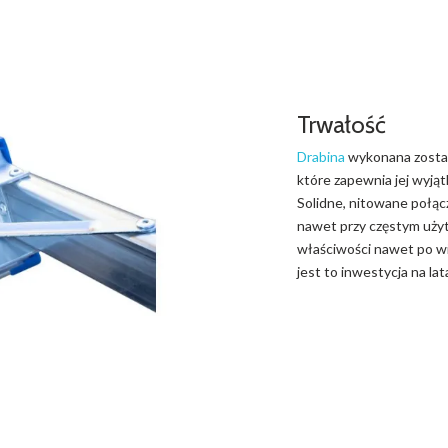
Trwałość
Drabina
wykonana zosta
które zapewnia jej wyjąt
Solidne, nitowane połą
nawet przy częstym uży
właściwości nawet po wie
jest to inwestycja na lat