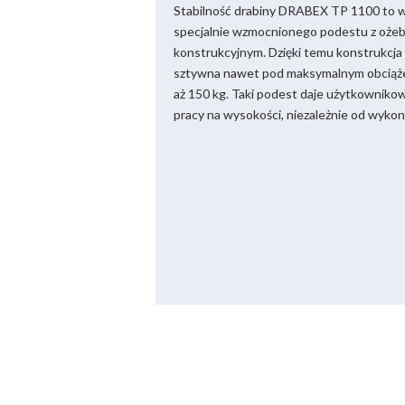
Stabilność drabiny DRABEX TP 1100 to 
specjalnie wzmocnionego podestu z oże
konstrukcyjnym. Dzięki temu konstrukcja
sztywna nawet pod maksymalnym obciąż
aż 150 kg. Taki podest daje użytkowniko
pracy na wysokości, niezależnie od wyko