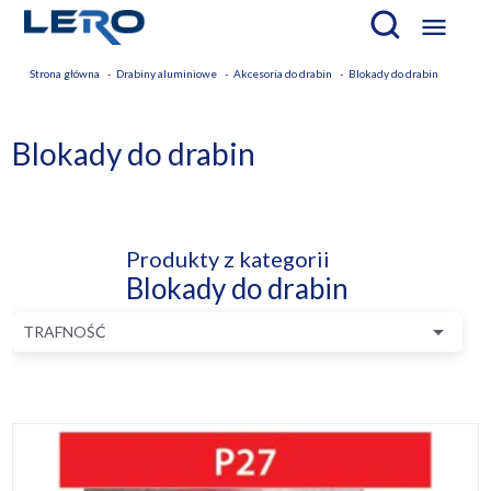

Strona główna
Drabiny aluminiowe
Akcesoria do drabin
Blokady do drabin
Blokady do drabin
Produkty z kategorii
Blokady do drabin

TRAFNOŚĆ