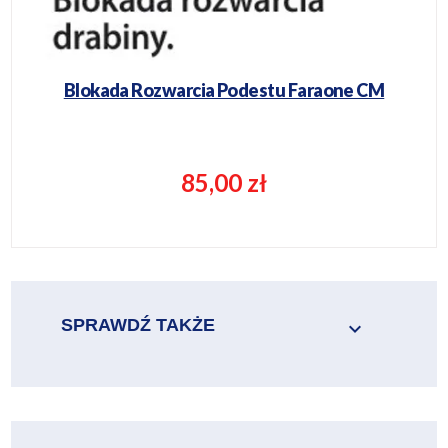
Blokada Rozwarcia Podestu Faraone CM
85,00 zł
SPRAWDŹ TAKŻE
