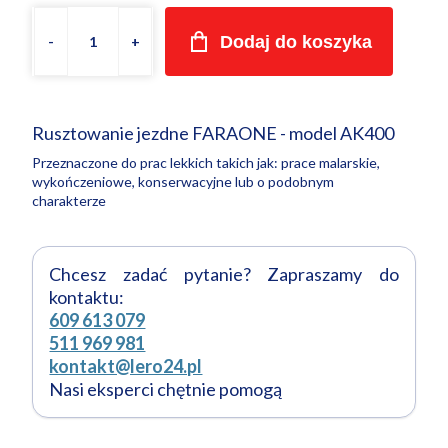
Dodaj do koszyka
Rusztowanie jezdne FARAONE - model AK400
Przeznaczone do prac lekkich takich jak: prace malarskie,
wykończeniowe, konserwacyjne lub o podobnym
charakterze
Chcesz zadać pytanie? Zapraszamy do
kontaktu:
609 613 079
511 969 981
kontakt@lero24.pl
Nasi eksperci chętnie pomogą