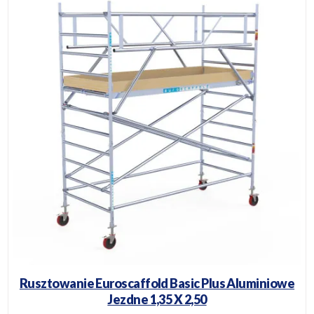
Rusztowanie Euroscaffold Basic Plus Aluminiowe
Jezdne 1,35 X 2,50