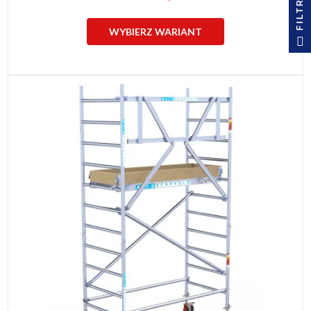
FILTRUJ
WYBIERZ WARIANT