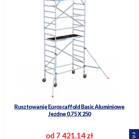
Rusztowanie Euroscaffold Basic Aluminiowe
Jezdne 0,75 X 250
od 7 421,14 zł