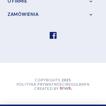
O FIRMIE

ZAMÓWIENIA

COPYRIGHTS
2025
POLITYKA PRYWATNOŚCI
REGULAMIN
CREATED BY