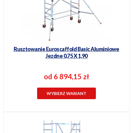
Rusztowanie Euroscaffold Basic Aluminiowe
Jezdne 0,75 X 1,90
od 6 894,15 zł
WYBIERZ WARIANT