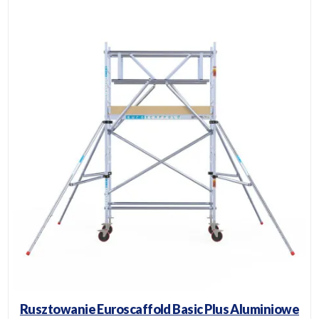
Rusztowanie Euroscaffold Basic Plus Aluminiowe