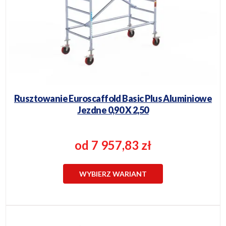
Rusztowanie Euroscaffold Basic Plus Aluminiowe
Jezdne 0,90 X 2,50
od 7 957,83 zł
WYBIERZ WARIANT