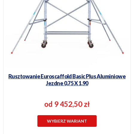
Rusztowanie Euroscaffold Basic Plus Aluminiowe
Jezdne 0,75 X 1,90
od 9 452,50 zł
WYBIERZ WARIANT