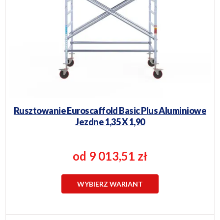
Rusztowanie Euroscaffold Basic Plus Aluminiowe
Jezdne 1,35 X 1,90
od 9 013,51 zł
WYBIERZ WARIANT