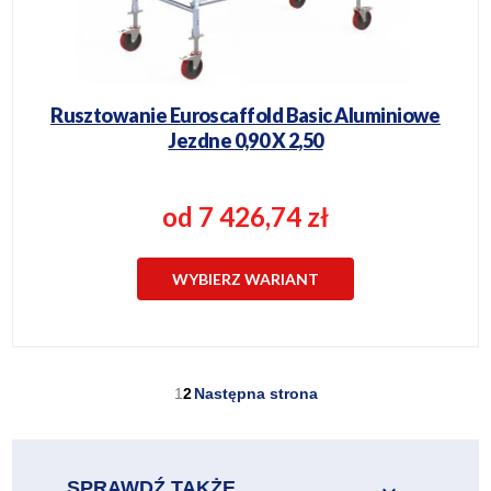
Rusztowanie Euroscaffold Basic Aluminiowe
Jezdne 0,90 X 2,50
od 7 426,74 zł
WYBIERZ WARIANT
1
2
Następna strona
SPRAWDŹ TAKŻE