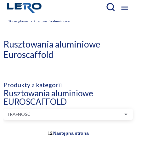

Strona główna
Rusztowania aluminiowe
Rusztowania aluminiowe
Euroscaffold
Produkty z kategorii
Rusztowania aluminiowe
EUROSCAFFOLD

TRAFNOŚĆ
1
2
Następna strona