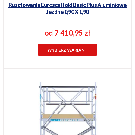
Rusztowanie Euroscaffold Basic Plus Aluminiowe
Jezdne 0,90 X 1,90
od 7 410,95 zł
WYBIERZ WARIANT