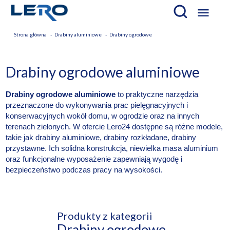

Strona główna
Drabiny aluminiowe
Drabiny ogrodowe
Drabiny ogrodowe aluminiowe
Drabiny ogrodowe aluminiowe
to praktyczne narzędzia
przeznaczone do wykonywania prac pielęgnacyjnych i
konserwacyjnych wokół domu, w ogrodzie oraz na innych
terenach zielonych. W ofercie Lero24 dostępne są różne modele,
takie jak drabiny aluminiowe, drabiny rozkładane, drabiny
przystawne. Ich solidna konstrukcja, niewielka masa aluminium
oraz funkcjonalne wyposażenie zapewniają wygodę i
bezpieczeństwo podczas pracy na wysokości.
Produkty z kategorii
Drabiny ogrodowe