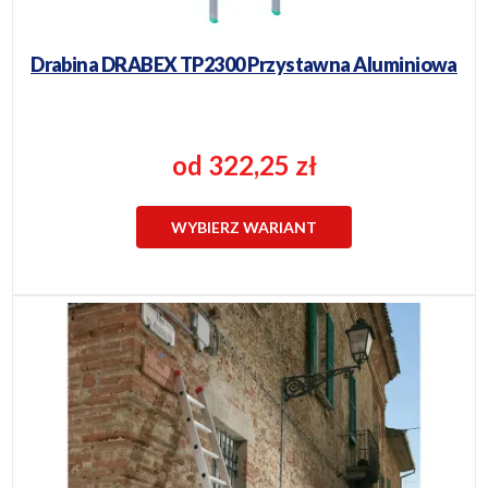
Drabina DRABEX TP2300 Przystawna Aluminiowa
od 322,25 zł
WYBIERZ WARIANT