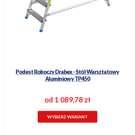
Podest Roboczy Drabex - Stół Warsztatowy
Aluminiowy TP450
od 1 089,78 zł
WYBIERZ WARIANT