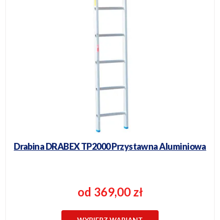
Drabina DRABEX TP2000 Przystawna Aluminiowa
od 369,00 zł
WYBIERZ WARIANT