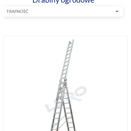

TRAFNOŚĆ