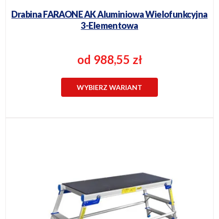
Drabina FARAONE AK Aluminiowa Wielofunkcyjna
3-Elementowa
od 988,55 zł
WYBIERZ WARIANT