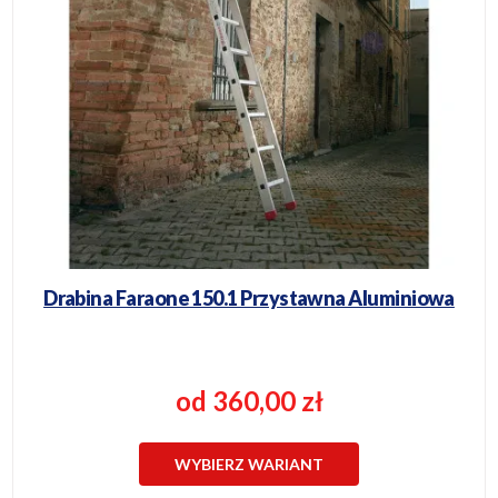
Drabina Faraone 150.1 Przystawna Aluminiowa
od 360,00 zł
WYBIERZ WARIANT