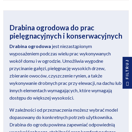
Drabina ogrodowa do prac
pielęgnacyjnych i konserwacyjnych
Drabina ogrodowa
jest niezastąpionym
wyposażeniem podczas wielu prac wykonywanych
wokół domu i w ogrodzie. Umożliwia wygodne
FILTRUJ
przycinanie gałęzi, pielęgnację wysokich drzew,
zbieranie owoców, czyszczenie rynien, a także
wykonywanie drobnych prac przy elewacji, na dachu lub
innych elementach wymagających, które wymagają
dostępu do większej wysokości.
W zależności od przeznaczenia możesz wybrać model
dopasowany do konkretnych potrzeb użytkownika.
Drabina do ogrodu powinna zapewniać odpowiednią
wysokość roboczą, stabilność oraz komfort podczas