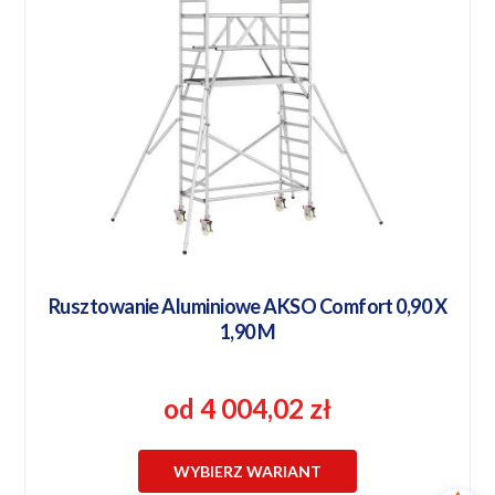
Rusztowanie Aluminiowe AKSO Comfort 0,90 X
1,90 M
od 4 004,02 zł
WYBIERZ WARIANT