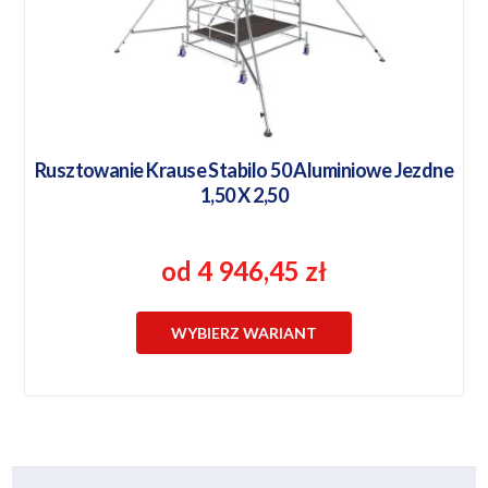
Rusztowanie Krause Stabilo 50 Aluminiowe Jezdne
1,50 X 2,50
od 4 946,45 zł
WYBIERZ WARIANT