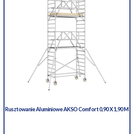
Rusztowanie Aluminiowe AKSO Comfort 0,90 X 1,90 M