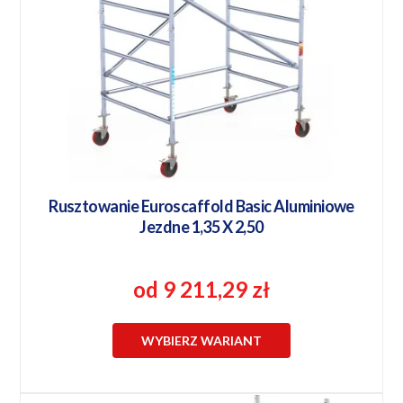
Rusztowanie Euroscaffold Basic Aluminiowe
Jezdne 1,35 X 2,50
od 9 211,29 zł
WYBIERZ WARIANT