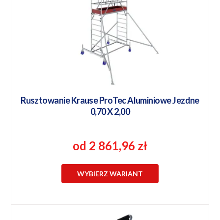
Rusztowanie Krause ProTec Aluminiowe Jezdne
0,70 X 2,00
od 2 861,96 zł
WYBIERZ WARIANT