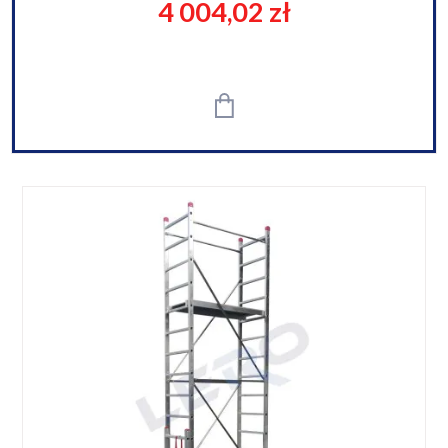
4 004,02 zł