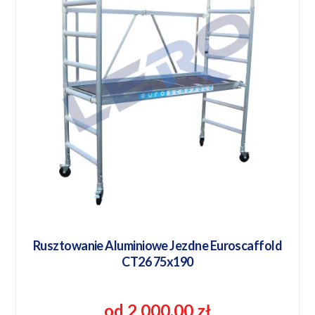
Rusztowanie Aluminiowe Jezdne Euroscaffold
CT26 75x190
od 2 000,00 zł