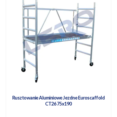
Rusztowanie Aluminiowe Jezdne Euroscaffold
CT26 75x190