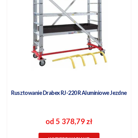
Rusztowanie Drabex RJ-220 R Aluminiowe Jezdne
od 5 378,79 zł