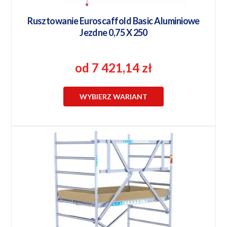
Rusztowanie Euroscaffold Basic Aluminiowe
Jezdne 0,75 X 250
od 7 421,14 zł
WYBIERZ WARIANT