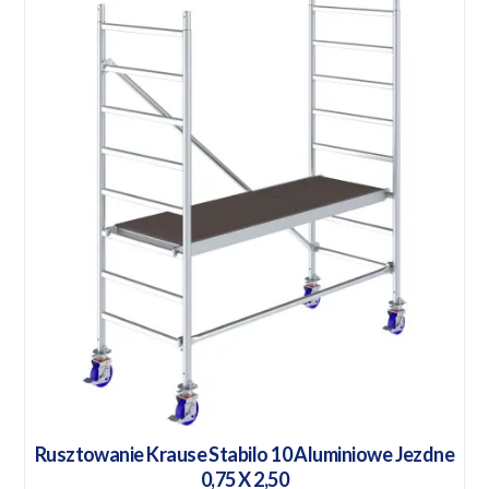
Rusztowanie Krause Stabilo 10 Aluminiowe Jezdne
0,75 X 2,50