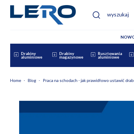
NOWO
Drabiny
Drabiny
Rusztowania
aluminiowe
magazynowe
aluminiowe
Home
Blog
Praca na schodach - jak prawidłowo ustawić drab