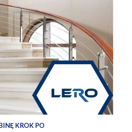
BINĘ KROK PO