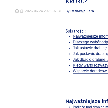
KROKU?
2026-06-24
2026-07-31
By
Redakcja Lero
Spis treści:
Najważniejsze infor
Dlaczego wybór odp
Jak ustawić drabinę
Jak postawić drabin
Jak dbać o drabinę, 
Kiedy warto rozważy
Wsparcie doradców s
Najważniejsze in
Podłoże pod drabinę mu