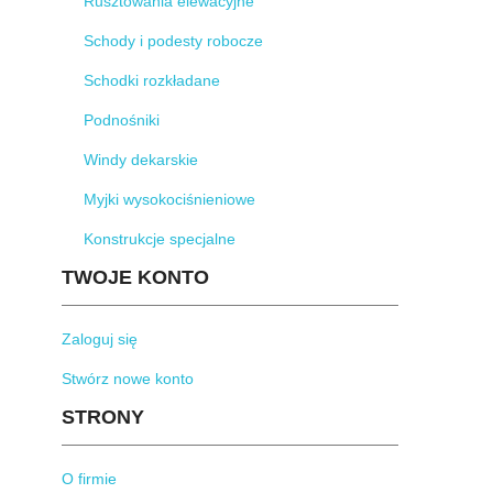
Rusztowania elewacyjne
Schody i podesty robocze
Schodki rozkładane
Podnośniki
Windy dekarskie
Myjki wysokociśnieniowe
Konstrukcje specjalne
TWOJE KONTO
Zaloguj się
Stwórz nowe konto
STRONY
O firmie