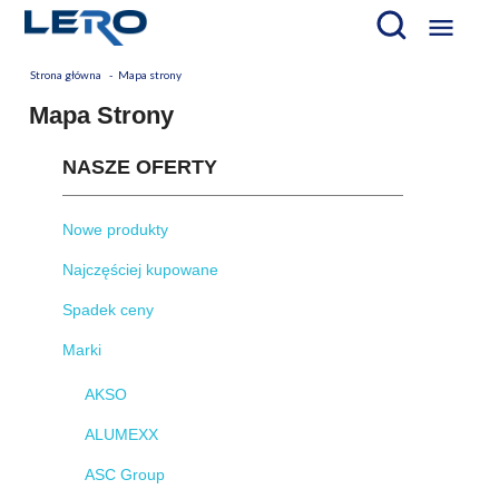

Strona główna
Mapa strony
Mapa Strony
NASZE OFERTY
Nowe produkty
Najczęściej kupowane
Spadek ceny
Marki
AKSO
ALUMEXX
ASC Group