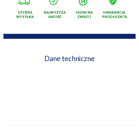
SZYBKA
NAJWYŻSZA
14 DNI NA
GWARANCJA
WYSYŁKA
JAKOŚĆ
ZWROT
PRODUCENTA
Dane techniczne