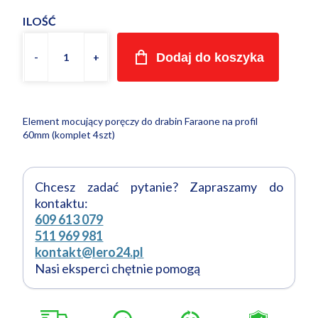
ILOŚĆ
Dodaj do koszyka
Element mocujący poręczy do drabin Faraone na profil
60mm (komplet 4szt)
Chcesz zadać pytanie? Zapraszamy do
kontaktu:
609 613 079
511 969 981
kontakt@lero24.pl
Nasi eksperci chętnie pomogą