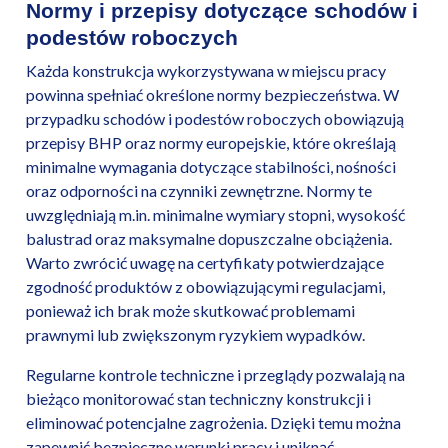
Normy i przepisy dotyczące schodów i
podestów roboczych
Każda konstrukcja wykorzystywana w miejscu pracy
powinna spełniać określone normy bezpieczeństwa. W
przypadku schodów i podestów roboczych obowiązują
przepisy BHP oraz normy europejskie, które określają
minimalne wymagania dotyczące stabilności, nośności
oraz odporności na czynniki zewnętrzne. Normy te
uwzględniają m.in. minimalne wymiary stopni, wysokość
balustrad oraz maksymalne dopuszczalne obciążenia.
Warto zwrócić uwagę na certyfikaty potwierdzające
zgodność produktów z obowiązującymi regulacjami,
ponieważ ich brak może skutkować problemami
prawnymi lub zwiększonym ryzykiem wypadków.
Regularne kontrole techniczne i przeglądy pozwalają na
bieżąco monitorować stan techniczny konstrukcji i
eliminować potencjalne zagrożenia. Dzięki temu można
zapewnić bezpieczne warunki pracy i uniknąć