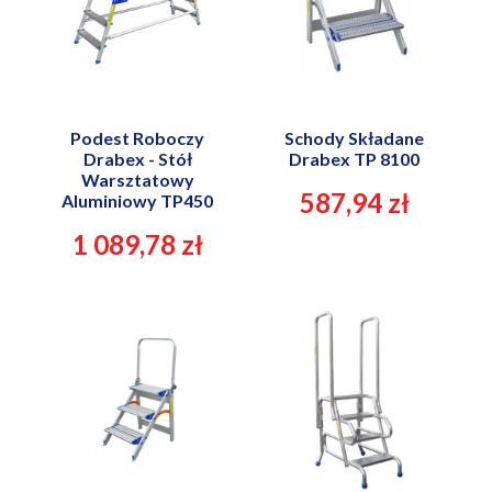
Podest Roboczy
Schody Składane
Drabex - Stół
Drabex TP 8100
Warsztatowy
587,94 zł
Aluminiowy TP450
1 089,78 zł