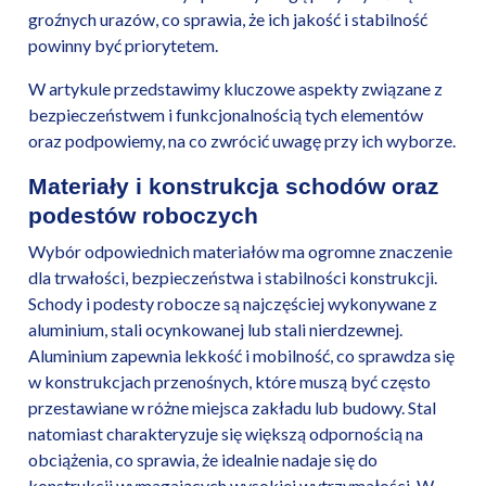
groźnych urazów, co sprawia, że ich jakość i stabilność
powinny być priorytetem.
W artykule przedstawimy kluczowe aspekty związane z
bezpieczeństwem i funkcjonalnością tych elementów
oraz podpowiemy, na co zwrócić uwagę przy ich wyborze.
Materiały i konstrukcja schodów oraz
podestów roboczych
Wybór odpowiednich materiałów ma ogromne znaczenie
dla trwałości, bezpieczeństwa i stabilności konstrukcji.
Schody i podesty robocze są najczęściej wykonywane z
aluminium, stali ocynkowanej lub stali nierdzewnej.
Aluminium zapewnia lekkość i mobilność, co sprawdza się
w konstrukcjach przenośnych, które muszą być często
przestawiane w różne miejsca zakładu lub budowy. Stal
natomiast charakteryzuje się większą odpornością na
obciążenia, co sprawia, że idealnie nadaje się do
konstrukcji wymagających wysokiej wytrzymałości. W