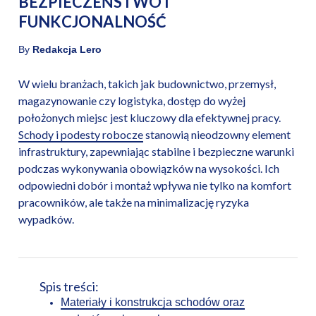
BEZPIECZEŃSTWO I
FUNKCJONALNOŚĆ
By
Redakcja Lero
W wielu branżach, takich jak budownictwo, przemysł,
magazynowanie czy logistyka, dostęp do wyżej
położonych miejsc jest kluczowy dla efektywnej pracy.
Schody i podesty robocze
stanowią nieodzowny element
infrastruktury, zapewniając stabilne i bezpieczne warunki
podczas wykonywania obowiązków na wysokości. Ich
odpowiedni dobór i montaż wpływa nie tylko na komfort
pracowników, ale także na minimalizację ryzyka
wypadków.
Spis treści:
Materiały i konstrukcja schodów oraz