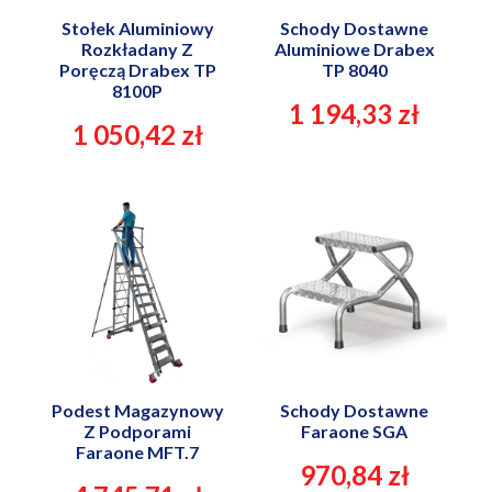
Stołek Aluminiowy
Schody Dostawne
Rozkładany Z
Aluminiowe Drabex
Poręczą Drabex TP
TP 8040
8100P
1 194,33 zł
1 050,42 zł
Podest Magazynowy
Schody Dostawne
Z Podporami
Faraone SGA
Faraone MFT.7
970,84 zł