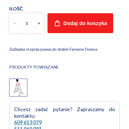
ILOŚĆ
Dodaj do koszyka
Zaślepka stopnia prawa do drabin Faraone Domus
PRODUKTY POWIĄZANE
Drabina profesjonalna Faraone Domus aluminiowa
Chcesz zadać pytanie? Zapraszamy do
kontaktu:
609 613 079