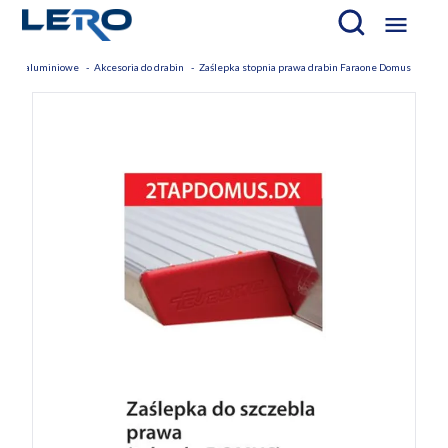

abiny aluminiowe
Akcesoria do drabin
Zaślepka stopnia prawa drabin Faraone Domus