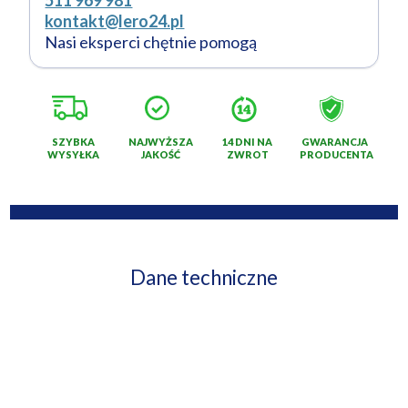
511 969 981
kontakt@lero24.pl
Nasi eksperci chętnie pomogą
SZYBKA
NAJWYŻSZA
14 DNI NA
GWARANCJA
WYSYŁKA
JAKOŚĆ
ZWROT
PRODUCENTA
Dane techniczne