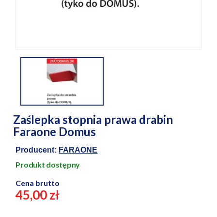
Zaślepka stopnia prawa drabin
Faraone Domus
Producent:
FARAONE
Produkt dostępny
Cena brutto
45,00 zł