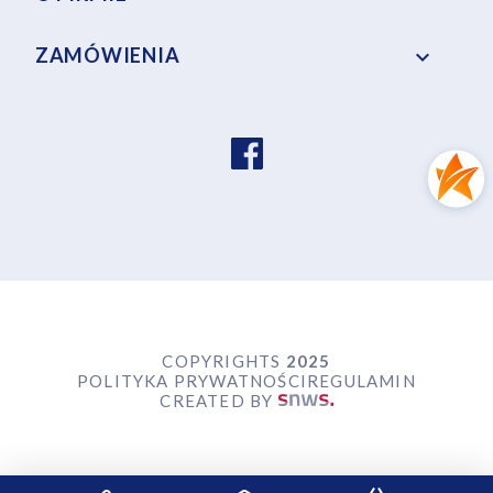
ZAMÓWIENIA

COPYRIGHTS
2025
POLITYKA PRYWATNOŚCI
REGULAMIN
CREATED BY