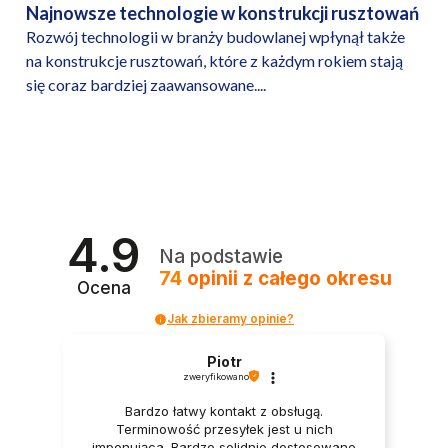
Najnowsze technologie w konstrukcji rusztowań
Rozwój technologii w branży budowlanej wpłynął także
na konstrukcje rusztowań, które z każdym rokiem stają
się coraz bardziej zaawansowane....
4.9
Na podstawie
74
opinii
z całego okresu
Ocena
Jak zbieramy opinie?
Piotr
zweryfikowano
Bardzo łatwy kontakt z obsługą.
Terminowość przesyłek jest u nich
imponująca. Bardzo solidnie dostosowane