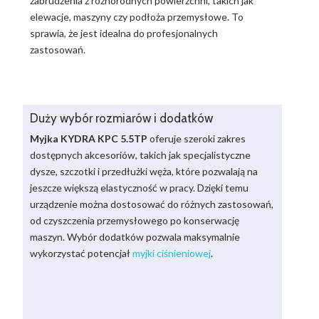
zabrudzenia z różnorodnych powierzchni, takich jak
elewacje, maszyny czy podłoża przemysłowe. To
sprawia, że jest idealna do profesjonalnych
zastosowań.
Duży wybór rozmiarów i dodatków
Myjka KYDRA KPC 5.5TP
oferuje szeroki zakres
dostępnych akcesoriów, takich jak specjalistyczne
dysze, szczotki i przedłużki węża, które pozwalają na
jeszcze większą elastyczność w pracy. Dzięki temu
urządzenie można dostosować do różnych zastosowań,
od czyszczenia przemysłowego po konserwację
maszyn. Wybór dodatków pozwala maksymalnie
wykorzystać potencjał
myjki ciśnieniowej
.