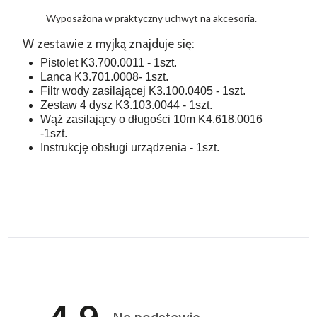
Wyposażona w praktyczny uchwyt na akcesoria.
W zestawie z myjką znajduje się:
Pistolet K3.700.0011 - 1szt.
Lanca K3.701.0008- 1szt.
Filtr wody zasilającej K3.100.0405 - 1szt.
Zestaw 4 dysz K3.103.0044 - 1szt.
Wąż zasilający o długości 10m K4.618.0016
-1szt.
Instrukcję obsługi urządzenia - 1szt.
4.9