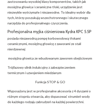
zastosowaniu wysokiej klasy komponentów, takich jak
mosiężna głowica i ceramiczne tłoki, urządzenie jest
niezwykle wytrzymałe i niezawodne. To idealny wybór dla
tych, którzy poszukują wszechstronnego i skutecznego
narzędzia do profesjonalnego czyszczenia.
Profesjonalna myjka ciśnieniowa Kydra KPC 5.5P
posiada niezawodną pompę korbowodową tłokami
ceramicznymi, mosiężną głowicę z zaworami ze stali
nierdzewnej
mosiężna głowica ze wbudowanym zaworem obejściowym
Trójfazowy silnik indukcyjny z zabezpieczeniem
termicznym i uzwojeniem miedzianym
Funkcja STOP & GO
Wyposażony jest w profesjonalne akcesoria z 4 dyszami o
różnym stopniu otwarcia, aby dopasować strumień wody
do każdego rodzaju zabrudzeń na każdej powierzchni.