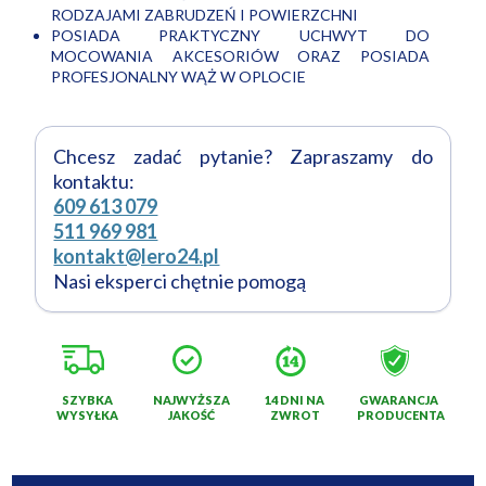
RODZAJAMI ZABRUDZEŃ I POWIERZCHNI
POSIADA PRAKTYCZNY UCHWYT DO
MOCOWANIA AKCESORIÓW ORAZ POSIADA
PROFESJONALNY WĄŻ W OPLOCIE
Chcesz zadać pytanie? Zapraszamy do
kontaktu:
609 613 079
511 969 981
kontakt@lero24.pl
Nasi eksperci chętnie pomogą
SZYBKA
NAJWYŻSZA
14 DNI NA
GWARANCJA
WYSYŁKA
JAKOŚĆ
ZWROT
PRODUCENTA