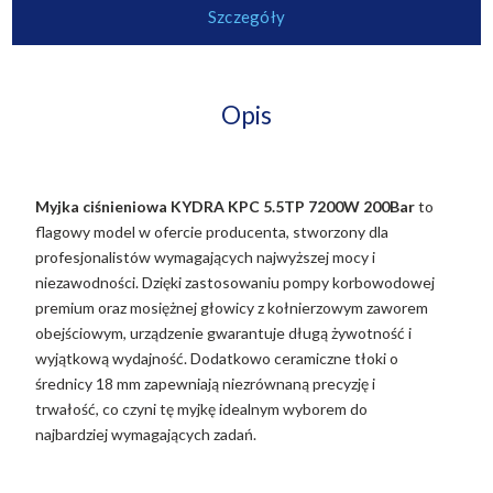
Szczegóły
Opis
Myjka ciśnieniowa KYDRA KPC 5.5TP 7200W 200Bar
to
flagowy model w ofercie producenta, stworzony dla
profesjonalistów wymagających najwyższej mocy i
niezawodności. Dzięki zastosowaniu pompy korbowodowej
premium oraz mosiężnej głowicy z kołnierzowym zaworem
obejściowym, urządzenie gwarantuje długą żywotność i
wyjątkową wydajność. Dodatkowo ceramiczne tłoki o
średnicy 18 mm zapewniają niezrównaną precyzję i
trwałość, co czyni tę myjkę idealnym wyborem do
najbardziej wymagających zadań.