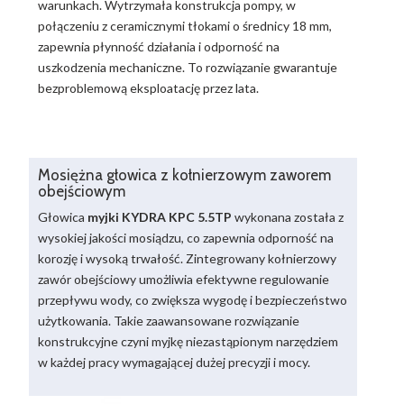
warunkach. Wytrzymała konstrukcja pompy, w
połączeniu z ceramicznymi tłokami o średnicy 18 mm,
zapewnia płynność działania i odporność na
uszkodzenia mechaniczne. To rozwiązanie gwarantuje
bezproblemową eksploatację przez lata.
Mosiężna głowica z kołnierzowym zaworem
obejściowym
Głowica
myjki KYDRA KPC 5.5TP
wykonana została z
wysokiej jakości mosiądzu, co zapewnia odporność na
korozję i wysoką trwałość. Zintegrowany kołnierzowy
zawór obejściowy umożliwia efektywne regulowanie
przepływu wody, co zwiększa wygodę i bezpieczeństwo
użytkowania. Takie zaawansowane rozwiązanie
konstrukcyjne czyni myjkę niezastąpionym narzędziem
w każdej pracy wymagającej dużej precyzji i mocy.